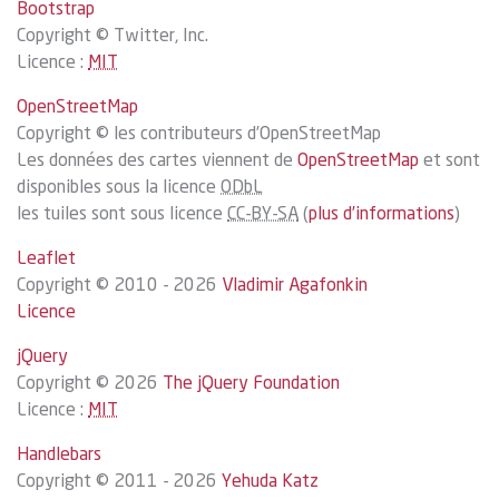
Bootstrap
Copyright © Twitter, Inc.
Licence :
MIT
OpenStreetMap
Copyright © les contributeurs d’OpenStreetMap
Les données des cartes viennent de
OpenStreetMap
et sont
disponibles sous la licence
ODbL
les tuiles sont sous licence
CC-BY-SA
(
plus d’informations
)
Leaflet
Copyright © 2010 - 2026
Vladimir Agafonkin
Licence
jQuery
Copyright © 2026
The jQuery Foundation
Licence :
MIT
Handlebars
Copyright © 2011 - 2026
Yehuda Katz