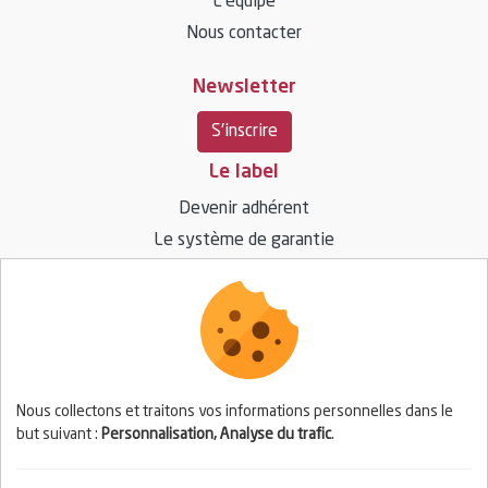
L’équipe
Nous contacter
Newsletter
S'inscrire
Le label
Devenir adhérent
Le système de garantie
Ressources
Vos questions / réponses
Espace presse
Nous collectons et traitons vos informations personnelles dans le
but suivant :
Personnalisation, Analyse du trafic
.
Espace adhérent