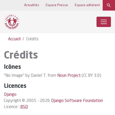
Actualités
Espace Presse
Espace adhérent
Accueil
Crédits
Crédits
Icônes
"No Image" by Daniel T. from
Noun Project
(CC BY 3.0)
Licences
Django
Copyright © 2005 - 2026
Django Software Foundation
Licence :
BSD