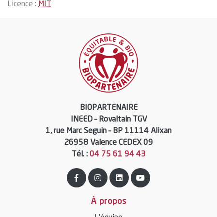
Licence :
MIT
BIOPARTENAIRE
INEED – Rovaltain TGV
1, rue Marc Seguin – BP 11114 Alixan
26958 Valence CEDEX 09
Tél. :
04 75 61 94 43
À propos