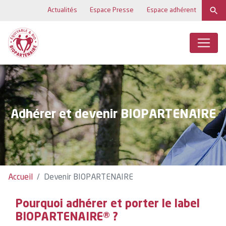
Actualités
Espace Presse
Espace adhérent
Adhérer et devenir BIOPARTENAIRE
Accueil
Devenir BIOPARTENAIRE
Pourquoi adhérer et porter le label
BIOPARTENAIRE® ?