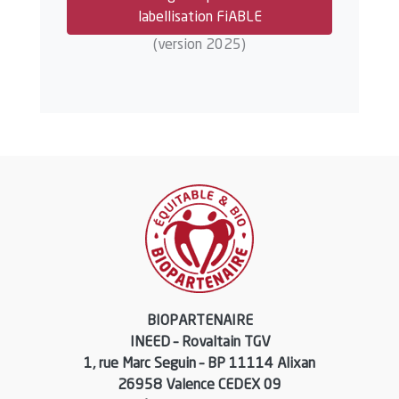
labellisation FiABLE
(version 2025)
BIOPARTENAIRE
INEED – Rovaltain TGV
1, rue Marc Seguin – BP 11114 Alixan
26958 Valence CEDEX 09