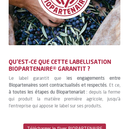
QU’EST-CE QUE CETTE LABELLISATION
BIOPARTENAIRE® GARANTIT ?
Le label garantit que l
es engagements entre
Biopartenaires sont contractualisés et respectés
. Et ce,
à toutes les étapes du Biopartenariat
: depuis la ferme
qui produit la matière première agricole, jusqu’à
l’entreprise qui appose le label sur ses produits.