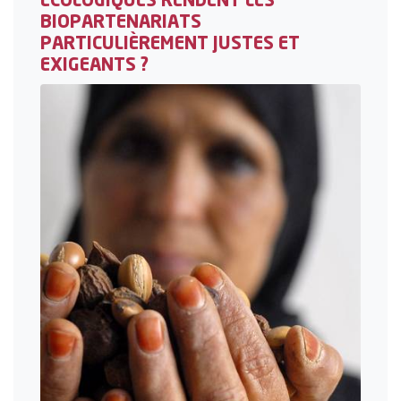
ÉCOLOGIQUES RENDENT LES
BIOPARTENARIATS
PARTICULIÈREMENT JUSTES ET
EXIGEANTS ?