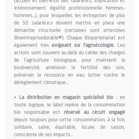
(accueil et bien-être des salarié.e.s, implication et
intéressement, égalité professionnelle femmes-
hommes…), pour lesquelles les entreprises de plus
de 50 salarié.e.s doivent mettre en place une
démarche structurée (certaines sont attestées
Bioentreprisedurable®). Chaque Biopartenariat est
également très
exigeant sur l’agroécologie
. Les
actions vont souvent au-delà du cahier des charges
de l’agriculture biologique, pour maintenir la
biodiversité, améliorer la fertilité des sols,
préserver la ressource en eau, lutter contre le
dérèglement climatique…
•
La distribution en magasin spécialisé bio
: en
toute logique, le label repère de la consommation
bio responsable est
réservé au circuit engagé
depuis toujours pour cette consommation, à la fois
solidaire, saine, équitable, locale, de saison,
consciente de ses impacts…