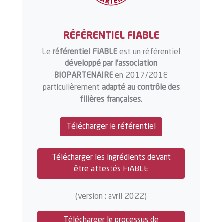
RÉFÉRENTIEL FIABLE
Le
référentiel FiABLE
est un référentiel
développé par l’association
BIOPARTENAIRE
en 2017/2018
particulièrement
adapté au contrôle des
filières françaises
.
Télécharger le référentiel
Télécharger les ingrédients devant
être attestés FiABLE
(version : avril 2022)
Télécharger le processus de