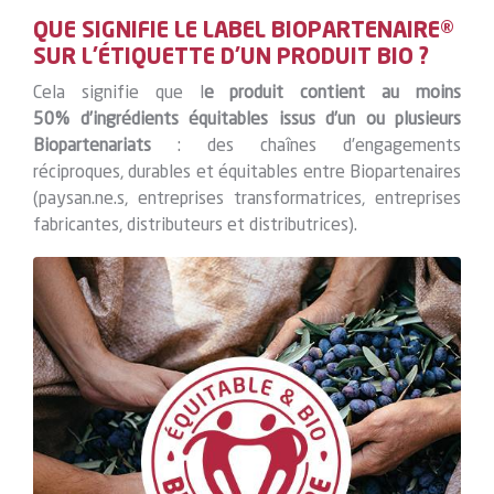
QUE SIGNIFIE LE LABEL BIOPARTENAIRE®
SUR L’ÉTIQUETTE D’UN PRODUIT BIO ?
Cela signifie que l
e produit contient au moins
50% d’ingrédients équitables issus d’un ou plusieurs
Biopartenariats
: des chaînes d’engagements
réciproques, durables et équitables entre Biopartenaires
(paysan.ne.s, entreprises transformatrices, entreprises
fabricantes, distributeurs et distributrices).