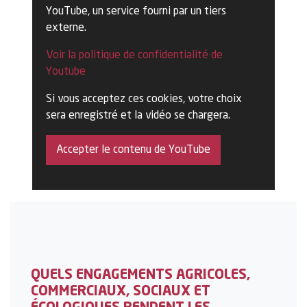
YouTube, un service fourni par un tiers
externe.
Voir la politique de confidentialité de
Youtube
Si vous acceptez ces cookies, votre choix
sera enregistré et la vidéo se chargera.
Accepter le contenu de YouTube
QUELS ENGAGEMENTS AGRICOLES,
COMMERCIAUX, SOCIAUX ET