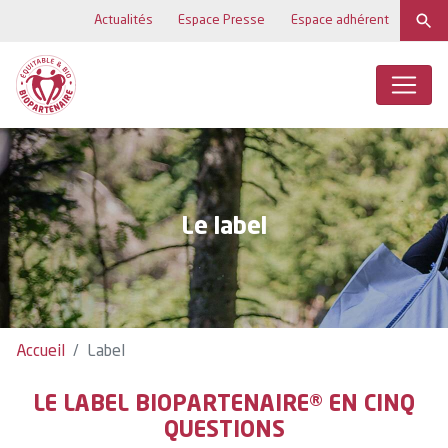
Actualités
Espace Presse
Espace adhérent
Le label
Accueil
Label
LE LABEL BIOPARTENAIRE® EN CINQ
QUESTIONS