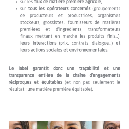
sur les
flux de matière première agricole
,
sur
tous les opérateurs concernés
(groupements
de producteurs et productrices, organismes
stockeurs, grossistes, fournisseurs de matières
premières et d’ingrédients, transformateurs
finaux mettant en marché les produits finis…),
l
eurs interactions
(prix, contrats, dialogue…)
et
leurs actions sociales et environnementales.
Le label garantit donc une traçabilité et une
transparence entière de la chaîne d’engagements
réciproques et équitables
(et non pas seulement le
résultat : une matière première équitable).