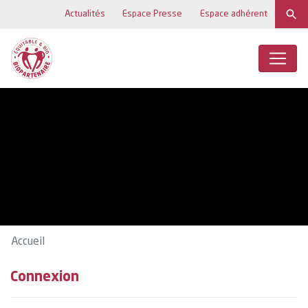
Actualités
Espace Presse
Espace adhérent
Accueil
Connexion