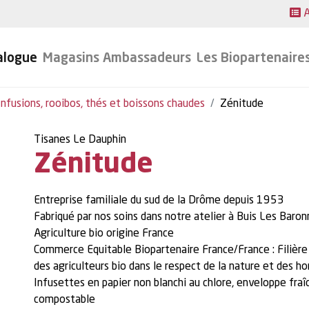
A
alogue
Magasins Ambassadeurs
Les Biopartenaire
Infusions, rooibos, thés et boissons chaudes
Zénitude
Tisanes Le Dauphin
Zénitude
Entreprise familiale du sud de la Drôme depuis 1953
Fabriqué par nos soins dans notre atelier à Buis Les Baron
Agriculture bio origine France
Commerce Equitable Biopartenaire France/France : Filière
des agriculteurs bio dans le respect de la nature et des 
Infusettes en papier non blanchi au chlore, enveloppe fraî
compostable