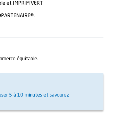
lable et IMPRIM’VERT
BIOPARTENAIRE®.
ommerce équitable.
nfuser 5 à 10 minutes et savourez