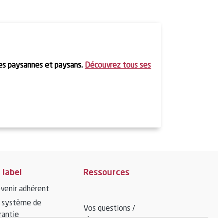
des paysannes et paysans.
Découvrez tous ses
 label
Ressources
venir adhérent
 système de
Vos questions /
rantie