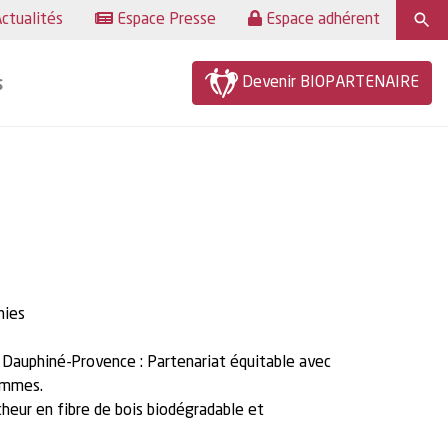
ctualités
Espace Presse
Espace adhérent
Devenir BIOPARTENAIRE
s
nies
 Dauphiné-Provence : Partenariat équitable avec
hommes.
cheur en fibre de bois biodégradable et