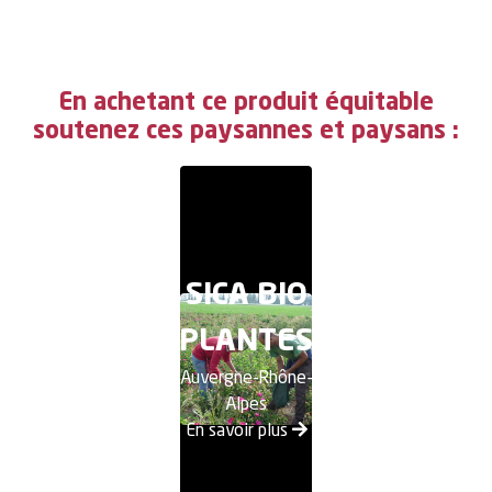
En achetant ce produit équitable
soutenez ces paysannes et paysans :
SICA BIO
PLANTES
Auvergne-Rhône-
Alpes
En savoir plus