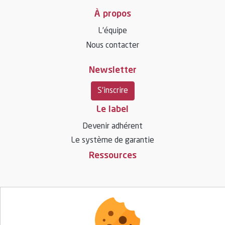
À propos
L’équipe
Nous contacter
Newsletter
S'inscrire
Le label
Devenir adhérent
Le système de garantie
Ressources
Vos questions / réponses
Espace presse