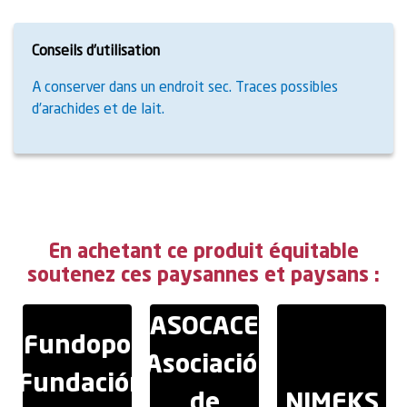
Conseils d’utilisation
A conserver dans un endroit sec. Traces possibles
d’arachides et de lait.
En achetant ce produit équitable
soutenez ces paysannes et paysans :
ASOCACE
Fundopo
(Asociación
(Fundación
de
NIMEKS