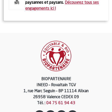
En savoir
En savoir
paysannes et paysans.
Découvrez tous ses
plus
plus
plus
engagements ici !
BIOPARTENAIRE
INEED – Rovaltain TGV
1, rue Marc Seguin – BP 11114 Alixan
26958 Valence CEDEX 09
Tél. :
04 75 61 94 43