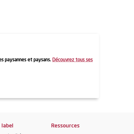
s
des paysannes et paysans.
Découvrez tous ses
 label
Ressources