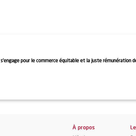
 savoir plus
En savoir plu
 s’engage pour le commerce équitable et la juste rémunération 
À propos
Le