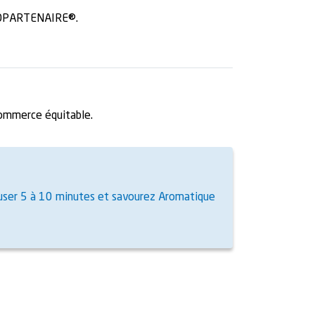
BIOPARTENAIRE®.
commerce équitable.
infuser 5 à 10 minutes et savourez Aromatique