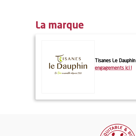
La marque
En
Tisanes Le Dauphin
engagements ici !