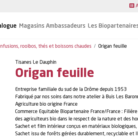
A
alogue
Magasins Ambassadeurs
Les Biopartenaire
Infusions, rooibos, thés et boissons chaudes
Origan feuille
Tisanes Le Dauphin
Origan feuille
Entreprise familiale du sud de la Drôme depuis 1953
Fabriqué par nos soins dans notre atelier à Buis Les Baron
Agriculture bio origine France
Commerce Equitable Biopartenaire France/France : Filière
des agriculteurs bio dans le respect de la nature et des 
Sachet et film intérieur conçus en matériaux biologiques
Sachet issu de forêts gérées durablement, recyclable e