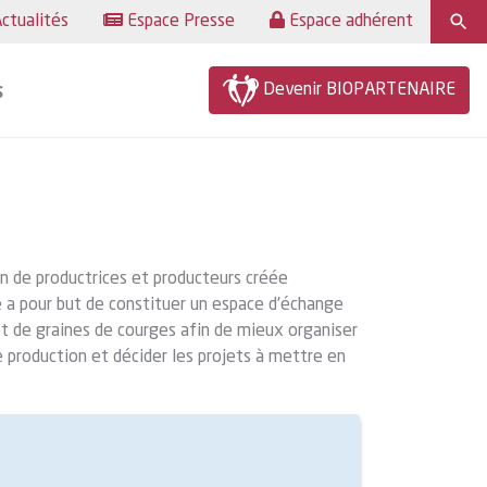
ctualités
Espace Presse
Espace adhérent
Devenir BIOPARTENAIRE
s
on de productrices et producteurs créée
 a pour but de constituer un espace d’échange
et de graines de courges afin de mieux organiser
de production et décider les projets à mettre en