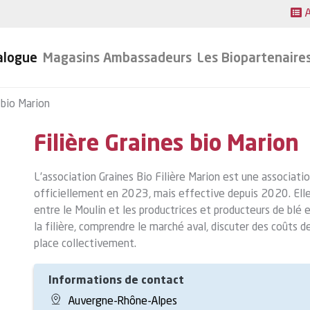
A
alogue
Magasins Ambassadeurs
Les Biopartenaire
 bio Marion
Filière Graines bio Marion
L’association Graines Bio Filière Marion est une associati
officiellement en 2023, mais effective depuis 2020. Elle
entre le Moulin et les productrices et producteurs de blé 
la filière, comprendre le marché aval, discuter des coûts 
place collectivement.
Informations de contact
Auvergne-Rhône-Alpes