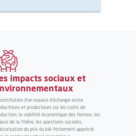
es impacts sociaux et
nvironnementaux
Constitution d’un espace d'échange entre
oductrices et producteurs sur les coûts de
oduction, la viabilité économique des fermes, les
jeux de la filière, les questions sociales,
Sécurisation du prix du blé fortement apprécié