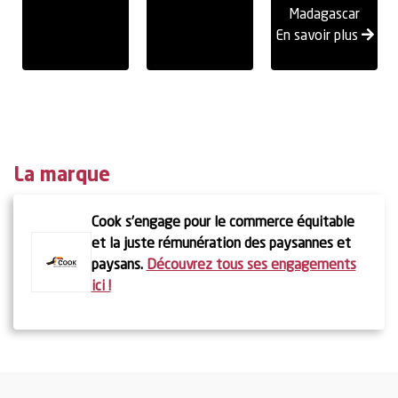
Madagascar
En savoir plus
La marque
Cook s’engage pour le commerce équitable
et la juste rémunération des paysannes et
En savoir
En savoir
paysans.
Découvrez tous ses engagements
En savoir
plus
plus
ici !
plus