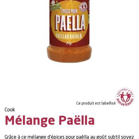
Ce produit est labellisé
Cook
Mélange Paëlla
Grâce à ce mélange d’épices pour paëlla au goût subtil soyez