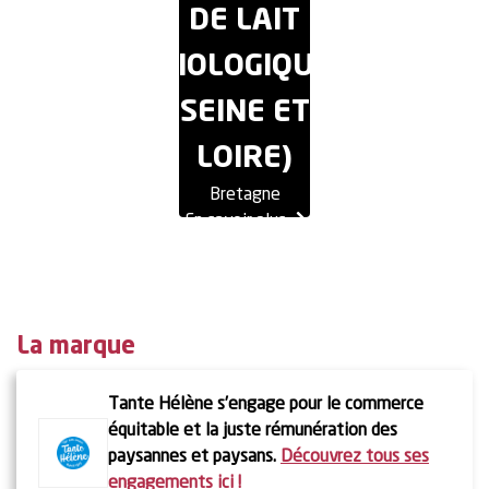
DE LAIT
BIOLOGIQUE
SEINE ET
LOIRE)
Bretagne
En savoir plus
La marque
Tante Hélène s’engage pour le commerce
équitable et la juste rémunération des
En savoir
paysannes et paysans.
Découvrez tous ses
plus
engagements ici !