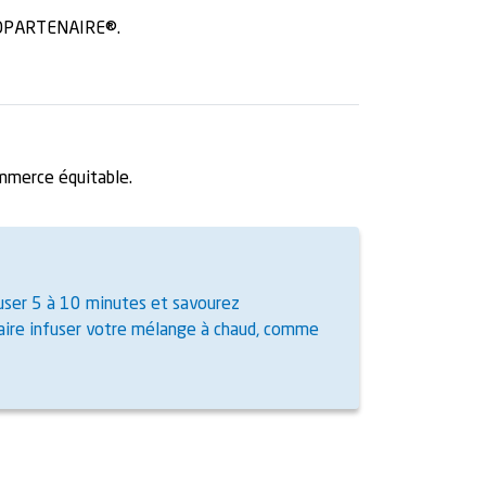
BIOPARTENAIRE®.
ommerce équitable.
nfuser 5 à 10 minutes et savourez
faire infuser votre mélange à chaud, comme