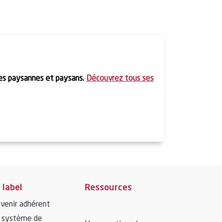
des paysannes et paysans.
Découvrez tous ses
 label
Ressources
venir adhérent
 système de