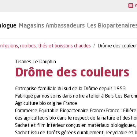
A
alogue
Magasins Ambassadeurs
Les Biopartenaire
Infusions, rooibos, thés et boissons chaudes
Drôme des couleur
Tisanes Le Dauphin
Drôme des couleurs
Entreprise familiale du sud de la Drôme depuis 1953
Fabriqué par nos soins dans notre atelier à Buis Les Baron
Agriculture bio origine France
Commerce Equitable Biopartenaire France/France : Filière
des agriculteurs bio dans le respect de la nature et des 
Sachet et film intérieur conçus en matériaux biologiques
Sachet issu de forêts gérées durablement, recyclable e