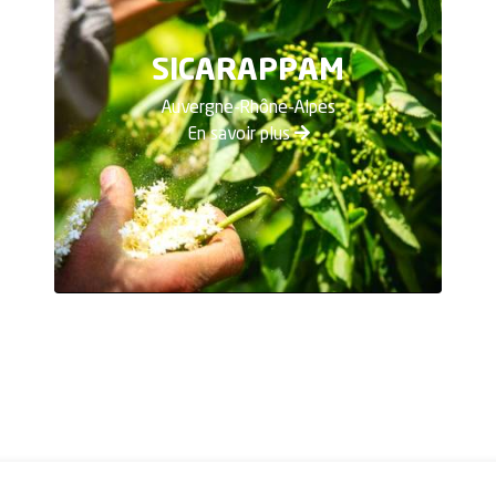
SICARAPPAM
Auvergne-Rhône-Alpes
En savoir plus