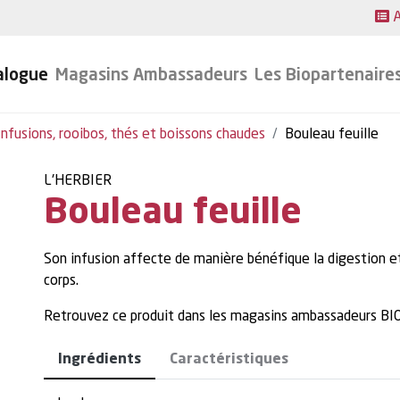
A
alogue
Magasins Ambassadeurs
Les Biopartenaire
Infusions, rooibos, thés et boissons chaudes
Bouleau feuille
L'HERBIER
Bouleau feuille
Son infusion affecte de manière bénéfique la digestion et
corps.
Retrouvez ce produit dans les magasins ambassadeurs 
Ingrédients
Caractéristiques