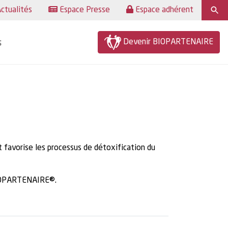
ctualités
Espace Presse
Espace adhérent
Devenir BIOPARTENAIRE
s
 favorise les processus de détoxification du
BIOPARTENAIRE®.