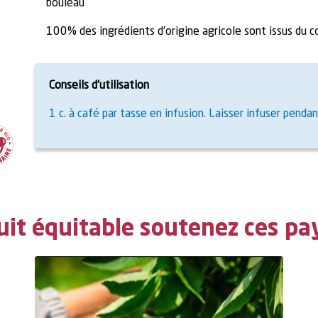
bouleau
100% des ingrédients d’origine agricole sont issus du 
Conseils d’utilisation
1 c. à café par tasse en infusion. Laisser infuser penda
uit équitable soutenez ces pa