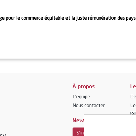
En savoir plus
e pour le commerce équitable et la juste rémunération des pay
À propos
Le
L’équipe
De
Nous contacter
Le
ga
Newsletter
S'inscrire