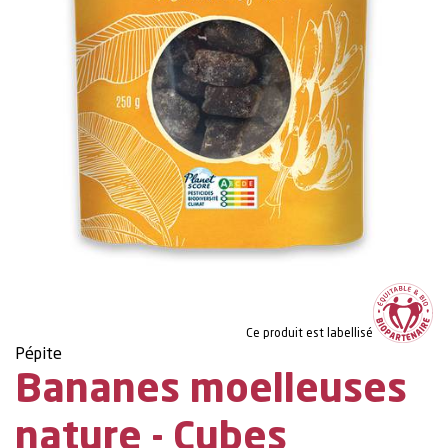
Ce produit est labellisé
Pépite
Bananes moelleuses
nature - Cubes