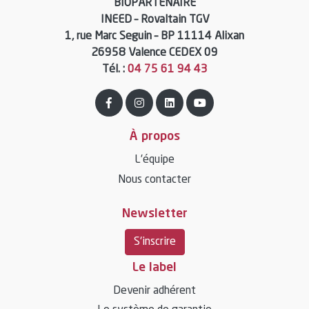
BIOPARTENAIRE
INEED – Rovaltain TGV
1, rue Marc Seguin – BP 11114 Alixan
26958 Valence CEDEX 09
Tél. :
04 75 61 94 43
À propos
L’équipe
Nous contacter
Newsletter
S'inscrire
Le label
Devenir adhérent