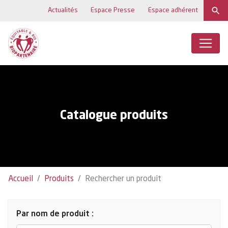
Actualités
Espace Presse
Espace adhérent
Catalogue produits
Accueil
Produits
Rechercher un produit
Par nom de produit :