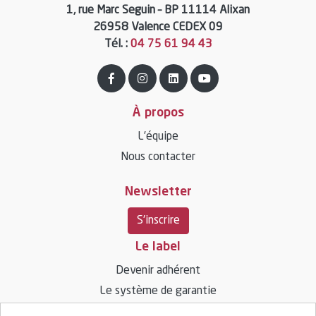
1, rue Marc Seguin – BP 11114 Alixan
26958 Valence CEDEX 09
Tél. :
04 75 61 94 43
À propos
L’équipe
Nous contacter
Newsletter
S'inscrire
Le label
Devenir adhérent
Le système de garantie
Ressources