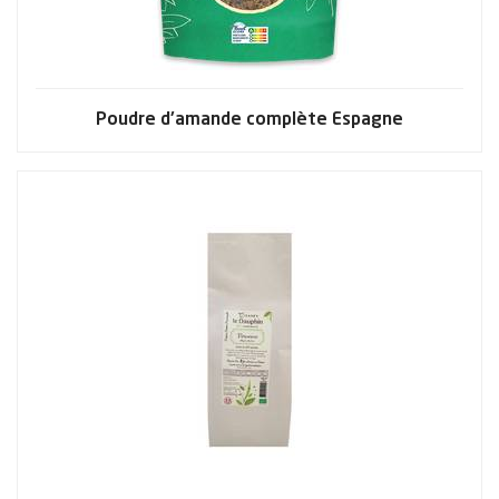
Poudre d'amande complète Espagne