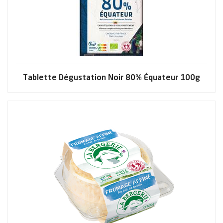
Tablette Dégustation Noir 80% Équateur 100g