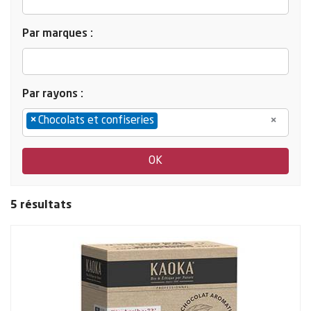
Par marques :
Par rayons :
×
Chocolats et confiseries
×
5 résultats