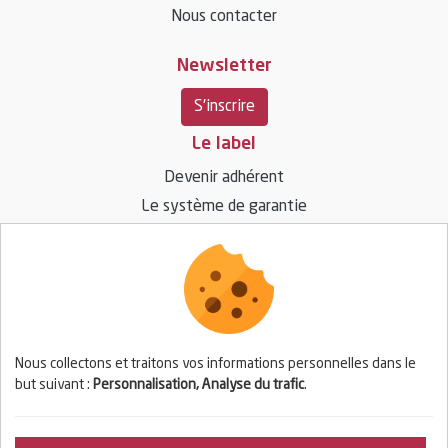
Nous contacter
Newsletter
S'inscrire
Le label
Devenir adhérent
Le système de garantie
Ressources
Vos questions / réponses
Espace presse
Nous collectons et traitons vos informations personnelles dans le
but suivant :
Personnalisation, Analyse du trafic
.
Espace adhérent
Se connecter