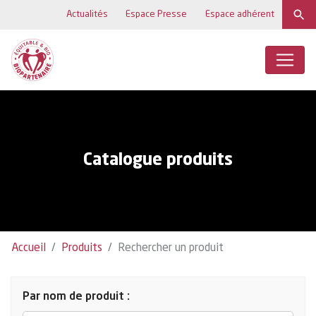
Actualités
Espace Presse
Espace adhérent
Catalogue produits
Accueil
Produits
Rechercher un produit
Par nom de produit :