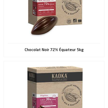
Chocolat Noir 72% Équateur 5kg